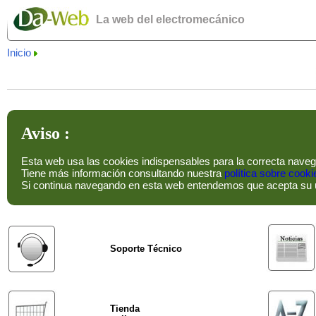
La web del electromecánico
Inicio
Aviso :
Esta web usa las cookies indispensables para la correcta naveg
Tiene más información consultando nuestra
política sobre cooki
Si continua navegando en esta web entendemos que acepta su 
Soporte Técnico
Tienda