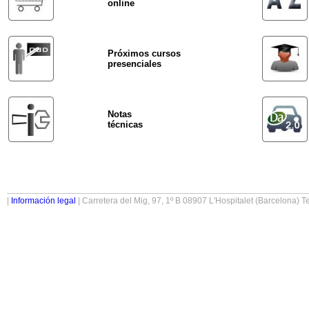
online
Próximos cursos
presenciales
Notas
técnicas
|
Información legal
| Carretera del Mig, 97, 1º B 08907 L'Hospitalet (Barcelona) Te